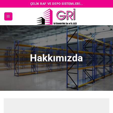
Skip
ÇELIK RAF VE DEPO SISTEMLERI...
to
content
Hakkımızda