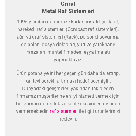
Griraf
Metal Raf Sistemleri
1996 yılından günümüze kadar portatif çelik raf,
hareketli raf sistemleri (Compact raf sistemleri),
ağır yük raf sistemleri (Rack), personel soyunma
dolapları, dosya dolapları, yurt ve yatakhane
ranzaları, muhtelif madeni eşya imalatı
yapmaktayız.
Ürün potansiyelini her geçen gün daha da artırıp,
kaliteyi sürekli artırmayı hedef seçmiştir.
Dünyadaki gelişmeleri yakından takip eden
firmamız müşterilerine en iyi hizmeti vermek için
her zaman dürüstlük ve kalite ilkesinden de ödün
vermemektedir.
raf sistemleri
ile ilgili ürünlerimizi
inceleyin.