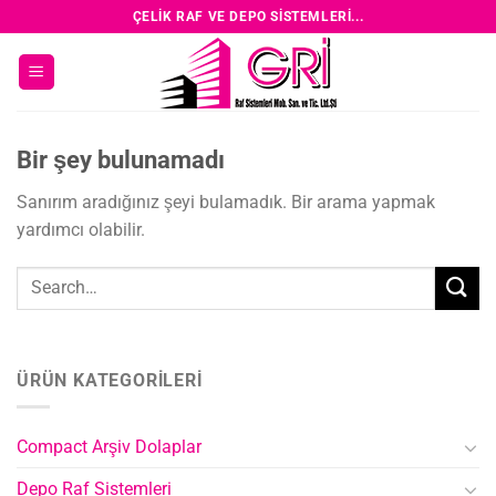
Skip
ÇELIK RAF VE DEPO SISTEMLERI...
to
content
Bir şey bulunamadı
Sanırım aradığınız şeyi bulamadık. Bir arama yapmak
yardımcı olabilir.
ÜRÜN KATEGORILERI
Compact Arşiv Dolaplar
Depo Raf Sistemleri