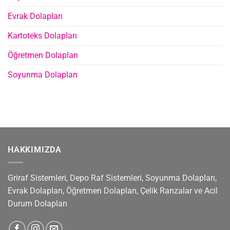
Evrak Dolapları
Kartoteks Dolapları
Öğretmen Dolapları
Soyunma Dolapları
HAKKIMIZDA
Griraf Sistemleri, Depo Raf Sistemleri, Soyunma Dolapları,
Evrak Dolapları, Öğretmen Dolapları, Çelik Ranzalar ve Acil
Durum Dolapları